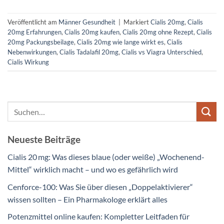
Veröffentlicht am
Männer Gesundheit
|
Markiert
Cialis 20mg
,
Cialis
20mg Erfahrungen
,
Cialis 20mg kaufen
,
Cialis 20mg ohne Rezept
,
Cialis
20mg Packungsbeilage
,
Cialis 20mg wie lange wirkt es
,
Cialis
Nebenwirkungen
,
Cialis Tadalafil 20mg
,
Cialis vs Viagra Unterschied
,
Cialis Wirkung
Neueste Beiträge
Cialis 20 mg: Was dieses blaue (oder weiße) „Wochenend-
Mittel“ wirklich macht – und wo es gefährlich wird
Cenforce-100: Was Sie über diesen „Doppelaktivierer“
wissen sollten – Ein Pharmakologe erklärt alles
Potenzmittel online kaufen: Kompletter Leitfaden für