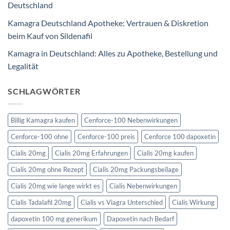
Deutschland
Kamagra Deutschland Apotheke: Vertrauen & Diskretion
beim Kauf von Sildenafil
Kamagra in Deutschland: Alles zu Apotheke, Bestellung und
Legalität
SCHLAGWÖRTER
Billig Kamagra kaufen
Cenforce-100 Nebenwirkungen
Cenforce-100 ohne
Cenforce-100 preis
Cenforce 100 dapoxetin
Cialis 20mg
Cialis 20mg Erfahrungen
Cialis 20mg kaufen
Cialis 20mg ohne Rezept
Cialis 20mg Packungsbeilage
Cialis 20mg wie lange wirkt es
Cialis Nebenwirkungen
Cialis Tadalafil 20mg
Cialis vs Viagra Unterschied
Cialis Wirkung
dapoxetin 100 mg generikum
Dapoxetin nach Bedarf