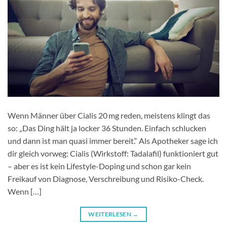
Wenn Männer über Cialis 20 mg​ reden, meistens klingt das
so: „Das Ding hält ja locker 36 Stunden. Einfach schlucken
und dann ist man quasi immer bereit.“ Als Apotheker sage ich
dir gleich vorweg: Cialis (Wirkstoff: Tadalafil) funktioniert gut
– aber es ist kein Lifestyle-Doping und schon gar kein
Freikauf von Diagnose, Verschreibung und Risiko-Check.​
Wenn […]
WEITERLESEN
→