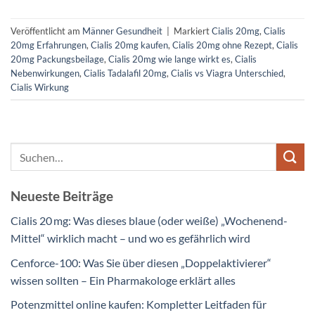
Veröffentlicht am
Männer Gesundheit
|
Markiert
Cialis 20mg
,
Cialis
20mg Erfahrungen
,
Cialis 20mg kaufen
,
Cialis 20mg ohne Rezept
,
Cialis
20mg Packungsbeilage
,
Cialis 20mg wie lange wirkt es
,
Cialis
Nebenwirkungen
,
Cialis Tadalafil 20mg
,
Cialis vs Viagra Unterschied
,
Cialis Wirkung
Neueste Beiträge
Cialis 20 mg: Was dieses blaue (oder weiße) „Wochenend-
Mittel“ wirklich macht – und wo es gefährlich wird
Cenforce-100: Was Sie über diesen „Doppelaktivierer“
wissen sollten – Ein Pharmakologe erklärt alles
Potenzmittel online kaufen: Kompletter Leitfaden für