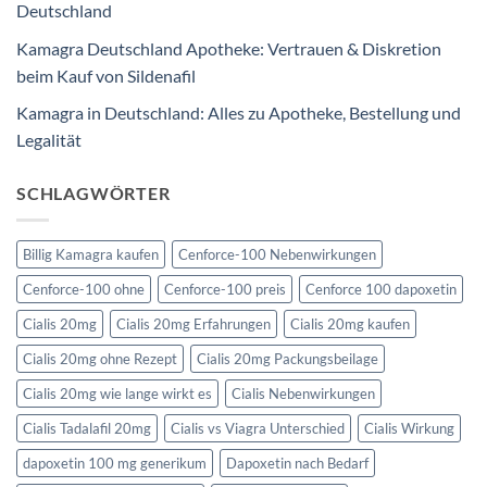
Deutschland
Kamagra Deutschland Apotheke: Vertrauen & Diskretion
beim Kauf von Sildenafil
Kamagra in Deutschland: Alles zu Apotheke, Bestellung und
Legalität
SCHLAGWÖRTER
Billig Kamagra kaufen
Cenforce-100 Nebenwirkungen
Cenforce-100 ohne
Cenforce-100 preis
Cenforce 100 dapoxetin
Cialis 20mg
Cialis 20mg Erfahrungen
Cialis 20mg kaufen
Cialis 20mg ohne Rezept
Cialis 20mg Packungsbeilage
Cialis 20mg wie lange wirkt es
Cialis Nebenwirkungen
Cialis Tadalafil 20mg
Cialis vs Viagra Unterschied
Cialis Wirkung
dapoxetin 100 mg generikum
Dapoxetin nach Bedarf