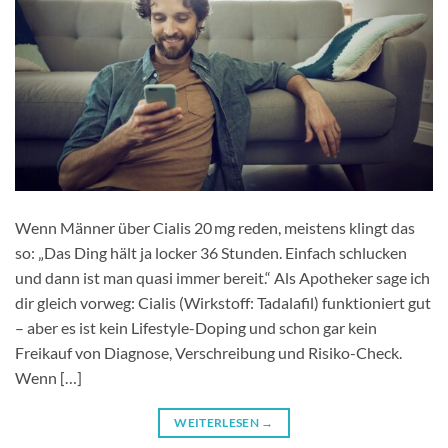
Wenn Männer über Cialis 20 mg​ reden, meistens klingt das
so: „Das Ding hält ja locker 36 Stunden. Einfach schlucken
und dann ist man quasi immer bereit.“ Als Apotheker sage ich
dir gleich vorweg: Cialis (Wirkstoff: Tadalafil) funktioniert gut
– aber es ist kein Lifestyle-Doping und schon gar kein
Freikauf von Diagnose, Verschreibung und Risiko-Check.​
Wenn […]
WEITERLESEN
→