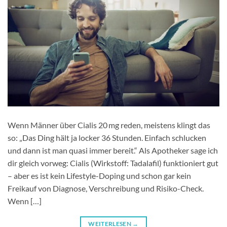
Wenn Männer über Cialis 20 mg​ reden, meistens klingt das
so: „Das Ding hält ja locker 36 Stunden. Einfach schlucken
und dann ist man quasi immer bereit.“ Als Apotheker sage ich
dir gleich vorweg: Cialis (Wirkstoff: Tadalafil) funktioniert gut
– aber es ist kein Lifestyle-Doping und schon gar kein
Freikauf von Diagnose, Verschreibung und Risiko-Check.​
Wenn […]
WEITERLESEN
→