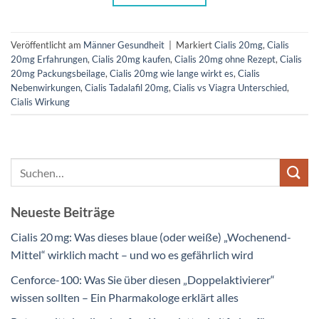
Veröffentlicht am
Männer Gesundheit
|
Markiert
Cialis 20mg
,
Cialis
20mg Erfahrungen
,
Cialis 20mg kaufen
,
Cialis 20mg ohne Rezept
,
Cialis
20mg Packungsbeilage
,
Cialis 20mg wie lange wirkt es
,
Cialis
Nebenwirkungen
,
Cialis Tadalafil 20mg
,
Cialis vs Viagra Unterschied
,
Cialis Wirkung
Neueste Beiträge
Cialis 20 mg: Was dieses blaue (oder weiße) „Wochenend-
Mittel“ wirklich macht – und wo es gefährlich wird
Cenforce-100: Was Sie über diesen „Doppelaktivierer“
wissen sollten – Ein Pharmakologe erklärt alles